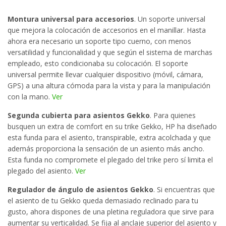
Montura universal para accesorios
. Un soporte universal
que mejora la colocación de accesorios en el manillar. Hasta
ahora era necesario un soporte tipo cuerno, con menos
versatilidad y funcionalidad y que según el sistema de marchas
empleado, esto condicionaba su colocación. El soporte
universal permite llevar cualquier dispositivo (móvil, cámara,
GPS) a una altura cómoda para la vista y para la manipulación
con la mano.
Ver
Segunda cubierta para asientos Gekko
. Para quienes
busquen un extra de comfort en su trike Gekko, HP ha diseñado
esta funda para el asiento, transpirable, extra acolchada y que
además proporciona la sensación de un asiento más ancho.
Esta funda no compromete el plegado del trike pero sí limita el
plegado del asiento.
Ver
Regulador de ángulo de asientos Gekko
. Si encuentras que
el asiento de tu Gekko queda demasiado reclinado para tu
gusto, ahora dispones de una pletina reguladora que sirve para
aumentar su verticalidad. Se fija al anclaje superior del asiento y