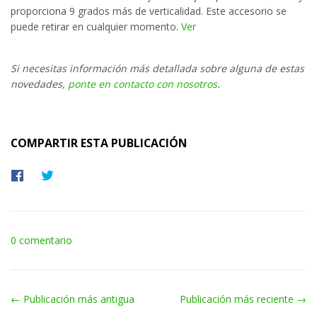
proporciona 9 grados más de verticalidad. Este accesorio se
puede retirar en cualquier momento.
Ver
Si necesitas información más detallada sobre alguna de estas
novedades,
ponte en contacto con nosotros
.
COMPARTIR ESTA PUBLICACIÓN
Compartir
Tuitear
en
en
Facebook
Twitter
0 comentario
← Publicación más antigua
Publicación más reciente →