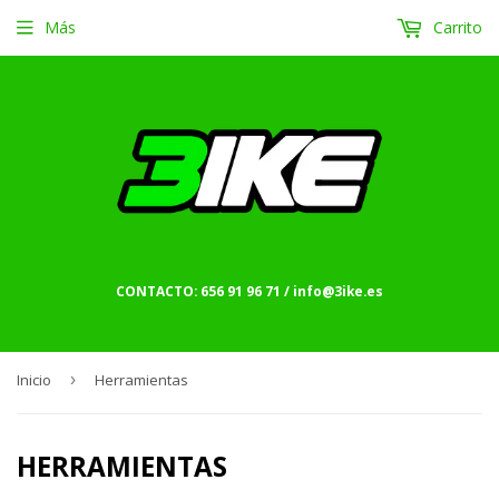
Más
Carrito
CONTACTO: 656 91 96 71 / info@3ike.es
Inicio
›
Herramientas
HERRAMIENTAS