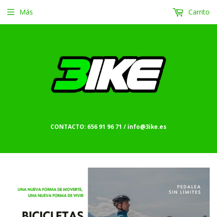
Más
Carrito
CONTACTO: 656 91 96 71 / info@3ike.es