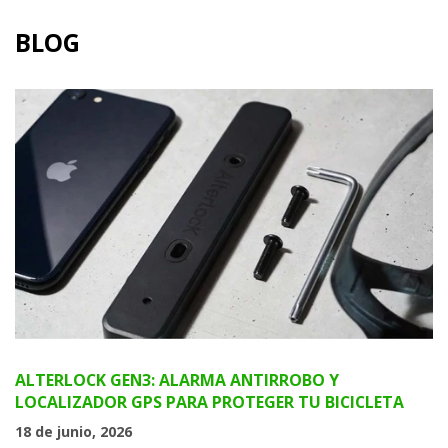
BLOG
ALTERLOCK GEN3: ALARMA ANTIRROBO Y
LOCALIZADOR GPS PARA PROTEGER TU BICICLETA
18 de junio, 2026