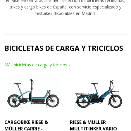
En 3ike encontrarás la mayor selección de bicicletas reclinadas,
trikes y cargo bikes de España, con servicio especializado y
testbikes disponibles en Madrid.
BICICLETAS DE CARGA Y TRICICLOS
Más bicicletas de carga y triciclos ›
CARGOBIKE RIESE &
RIESE & MÜLLER
MÜLLER CARRIE -
MULTITINKER VARIO