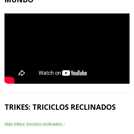
TRIKES: TRICICLOS RECLINADOS
Más trikes: triciclos reclinados ›