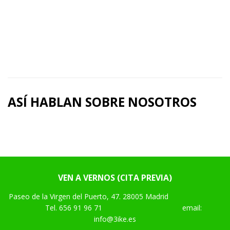
ASÍ HABLAN SOBRE NOSOTROS
VEN A VERNOS (CITA PREVIA)
Paseo de la Virgen del Puerto, 47. 28005 Madrid
Tel.
656 91 96 71
email:
info@3ike.es