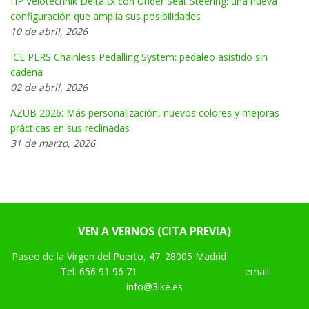
HP Velotechnik Delta tx con Under Seat Steering: una nueva
configuración que amplía sus posibilidades
10 de abril, 2026
ICE PERS Chainless Pedalling System: pedaleo asistido sin
cadena
02 de abril, 2026
AZUB 2026: Más personalización, nuevos colores y mejoras
prácticas en sus reclinadas
31 de marzo, 2026
VEN A VERNOS (CITA PREVIA)
Paseo de la Virgen del Puerto, 47. 28005 Madrid
Tel.
656 91 96 71
email:
info@3ike.es