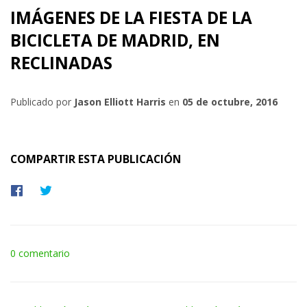
IMÁGENES DE LA FIESTA DE LA
BICICLETA DE MADRID, EN
RECLINADAS
Publicado por
Jason Elliott Harris
en
05 de octubre, 2016
COMPARTIR ESTA PUBLICACIÓN
Compartir
Tuitear
en
en
Facebook
Twitter
0 comentario