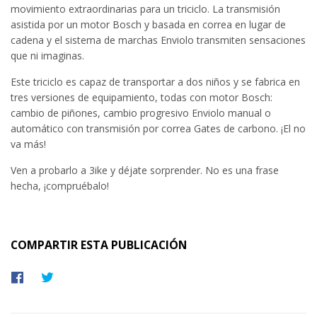
movimiento extraordinarias para un triciclo. La transmisión
asistida por un motor Bosch y basada en correa en lugar de
cadena y el sistema de marchas Enviolo transmiten sensaciones
que ni imaginas.
Este triciclo es capaz de transportar a dos niños y se fabrica en
tres versiones de equipamiento, todas con motor Bosch:
cambio de piñones, cambio progresivo Enviolo manual o
automático con transmisión por correa Gates de carbono. ¡El no
va más!
Ven a probarlo a 3ike y déjate sorprender. No es una frase
hecha, ¡compruébalo!
COMPARTIR ESTA PUBLICACIÓN
Compartir
Tuitear
en
en
Facebook
Twitter