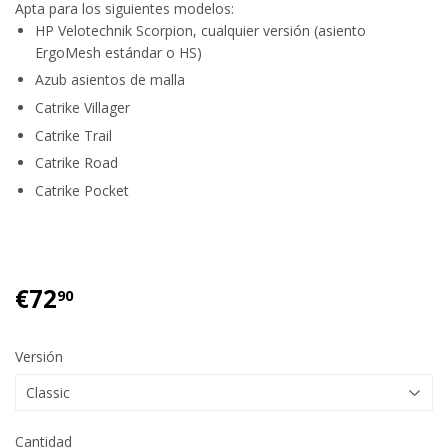
Apta para los siguientes modelos:
HP Velotechnik Scorpion, cualquier versión (asiento
ErgoMesh estándar o HS)
Azub asientos de malla
Catrike Villager
Catrike Trail
Catrike Road
Catrike Pocket
€72
€72.90
90
Versión
Cantidad