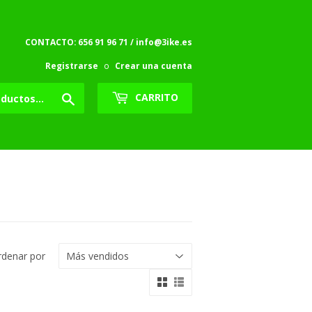
CONTACTO: 656 91 96 71 / info@3ike.es
Registrarse
o
Crear una cuenta
Buscar
CARRITO
rdenar por