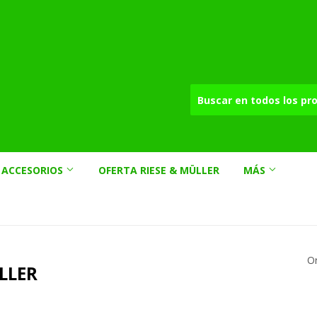
ACCESORIOS
OFERTA RIESE & MÜLLER
MÁS
O
ÜLLER