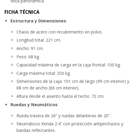
vista panorámica.
FICHA TÉCNICA
Estructura y Dimensiones
:
Chasis de acero con recubrimiento en polvo.
Longitud total: 221 cm.
Ancho: 91 cm.
Peso: 68 kg.
Capacidad máxima de carga en la caja frontal: 100 kg.
Carga máxima total: 250 kg.
Dimensiones de la caja: 101 cm de largo (99 cm interior) y
68 cm de ancho (66 cm interior).
Altura desde el asiento hasta el techo: 72 cm.
Ruedas y Neumáticos
:
Rueda trasera de 26” y ruedas delanteras de 20”.
Neumáticos Kenda 2.4” con protección antipinchazos y
bandas reflectantes.