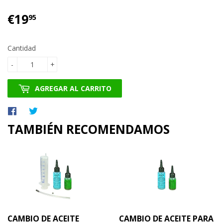
€19
€19.95
95
Cantidad
-
+
AGREGAR AL CARRITO
Compartir
Tuitear
en
en
TAMBIÉN RECOMENDAMOS
Facebook
Twitter
CAMBIO DE ACEITE
CAMBIO DE ACEITE PARA