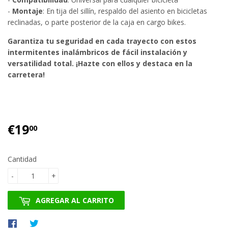
-
Montaje
: En tija del sillín, respaldo del asiento en bicicletas
reclinadas, o parte posterior de la caja en cargo bikes.
Garantiza tu seguridad en cada trayecto con estos
intermitentes inalámbricos de fácil instalación y
versatilidad total. ¡Hazte con ellos y destaca en la
carretera!
€19
€19.00
00
Cantidad
-
+
AGREGAR AL CARRITO
Compartir
Tuitear