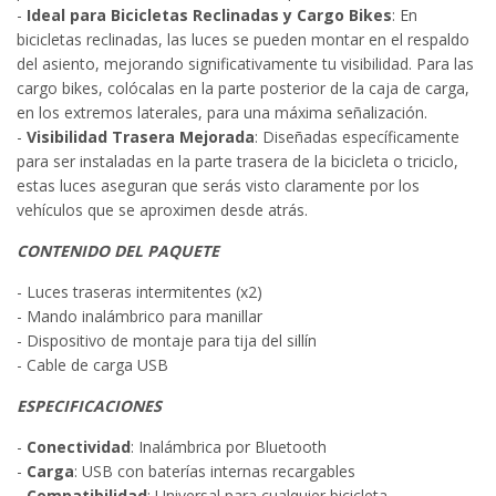
-
Ideal para Bicicletas Reclinadas y Cargo Bikes
: En
bicicletas reclinadas, las luces se pueden montar en el respaldo
del asiento, mejorando significativamente tu visibilidad. Para las
cargo bikes, colócalas en la parte posterior de la caja de carga,
en los extremos laterales, para una máxima señalización.
-
Visibilidad Trasera Mejorada
: Diseñadas específicamente
para ser instaladas en la parte trasera de la bicicleta o triciclo,
estas luces aseguran que serás visto claramente por los
vehículos que se aproximen desde atrás.
CONTENIDO DEL PAQUETE
- Luces traseras intermitentes (x2)
- Mando inalámbrico para manillar
- Dispositivo de montaje para tija del sillín
- Cable de carga USB
ESPECIFICACIONES
-
Conectividad
: Inalámbrica por Bluetooth
-
Carga
: USB con baterías internas recargables
-
Compatibilidad
: Universal para cualquier bicicleta