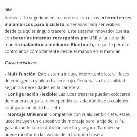
3ike
Aumenta tu seguridad en la carretera con estos
intermitentes
inalámbricos para bicicleta
, diseñados para ser visibles
desde cualquier ángulo trasero. Este sistema innovador cuenta
con
baterías internas recargables por USB
y funciona de
manera
inalámbrica mediante Bluetooth,
lo que te permite
controlarlos cómodamente desde el mando en el manillar.
Características:
-
Multifunción
: Este sistema incluye intermitente lateral, luces
de emergencia y piloto trasero rojo. Personaliza tu visibilidad
según tus necesidades en la carretera.
-
Configuración Flexible
: Las luces traseras pueden colocarse
de manera conjunta o independiente, adaptándose a cualquier
configuración de tu bicicleta.
-
Montaje Universal
: Compatible con cualquier bicicleta, estas
luces incluyen un dispositivo de montaje para la tija del sillín,
garantizando una instalación sencilla y segura. También se
puede montar en las vainas de la horquilla trasera.