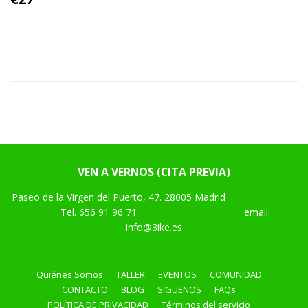
HABITUAL
VEN A VERNOS (CITA PREVIA)
Paseo de la Virgen del Puerto, 47. 28005 Madrid
Tel.
656 91 96 71
email:
info@3ike.es
Quiénes Somos
TALLER
EVENTOS
COMUNIDAD
CONTACTO
BLOG
SÍGUENOS
FAQs
POLÍTICA DE PRIVACIDAD
Términos del servicio