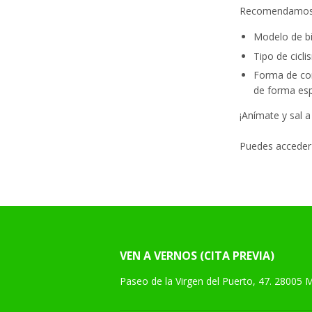
Recomendamos q
Modelo de bic
Tipo de cicl
Forma de con
de forma es
¡Anímate y sal a
Puedes acceder
VEN A VERNOS (CITA PREVIA)
Paseo de la Virgen del Puerto, 47. 28005 