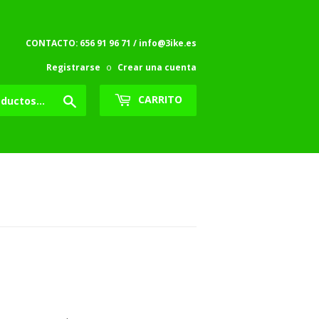
CONTACTO: 656 91 96 71 / info@3ike.es
Registrarse
o
Crear una cuenta
Buscar
CARRITO