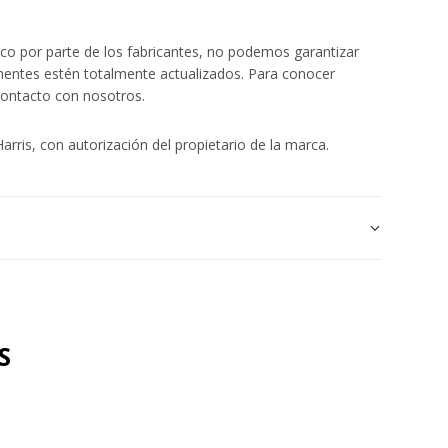
ico por parte de los fabricantes, no podemos garantizar
onentes estén totalmente actualizados. Para conocer
contacto con nosotros.
arris, con autorización del propietario de la marca.
S