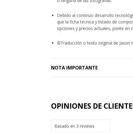
o ninguna de las fotografías.
Debido al continuo desarrollo tecnológ
que la ficha técnica y listado de comp
opciones y precios actuales, ponte en 
©Traducción o texto original de Jason H
NOTA IMPORTANTE
OPINIONES DE CLIENTE
Basado en 3 reviews