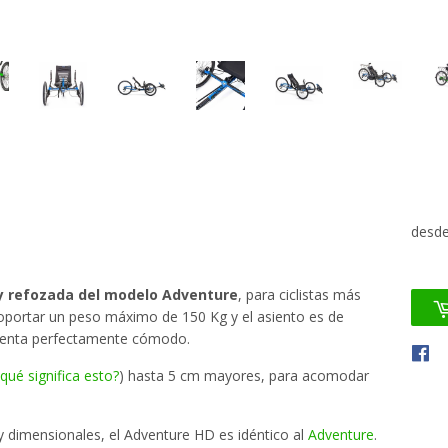
desd
y refozada del modelo Adventure
, para ciclistas más
oportar un peso máximo de 150 Kg y el asiento es de
ienta perfectamente cómodo.
qué significa esto?
) hasta 5 cm mayores, para acomodar
 y dimensionales, el Adventure HD es idéntico al
Adventure
.