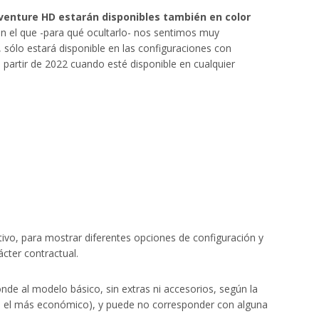
dventure HD estarán disponibles también en color
con el que -para qué ocultarlo- nos sentimos muy
 sólo estará disponible en las configuraciones con
partir de 2022 cuando esté disponible en cualquier
tivo, para mostrar diferentes opciones de configuración y
cter contractual.
ponde al modelo básico, sin extras ni accesorios, según la
r, el más económico), y puede no corresponder con alguna