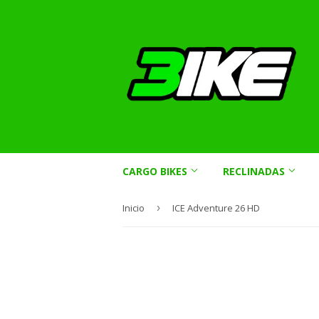
CARGO BIKES
RECLINADAS
Inicio
›
ICE Adventure 26 HD