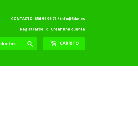
CONTACTO: 656 91 96 71 / info@3ike.es
Registrarse
o
Crear una cuenta
Buscar
CARRITO