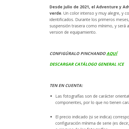
Desde julio de 2021, el Adventure y A
verde
. Un color intenso y muy alegre, y 
identificados. Durante los primeros meses,
suspensión trasera como mínimo, y será a 
version de equipamiento.
CONFIGÚRALO PINCHANDO
AQUÍ
DESCARGAR CATÁLOGO GENERAL ICE
TEN EN CUENTA:
Las fotografías son de carácter orienta
componentes, por lo que no tienen cará
El precio indicado (si se indica) corres
configuración mínima de serie (es deci