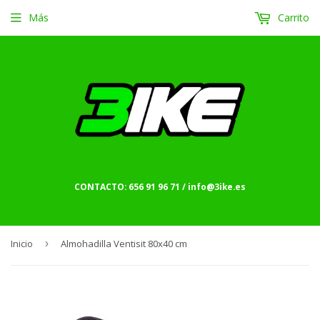
Más
Carrito
CONTACTO: 656 91 96 71 / info@3ike.es
Inicio
›
Almohadilla Ventisit 80x40 cm