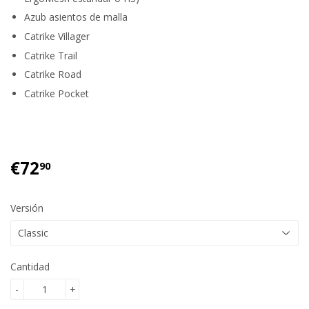
Azub asientos de malla
Catrike Villager
Catrike Trail
Catrike Road
Catrike Pocket
€72
€72.90
90
Versión
Cantidad
-
+