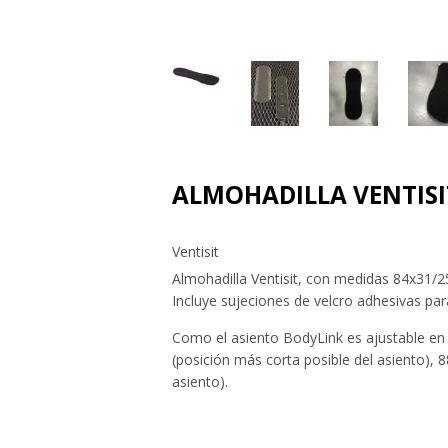
ALMOHADILLA VENTISI
Ventisit
Almohadilla Ventisit, con medidas 84x31/2
Incluye sujeciones de velcro adhesivas para 
Como el asiento BodyLink es ajustable en t
(posición más corta posible del asiento), 
asiento).