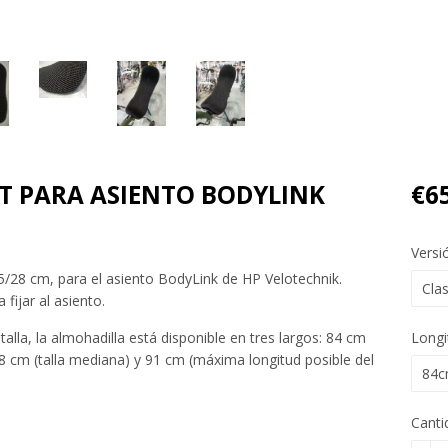
T PARA ASIENTO BODYLINK
€6
Versi
5/28 cm, para el asiento BodyLink de HP Velotechnik.
fijar al asiento.
alla, la almohadilla está disponible en tres largos: 84 cm
Longi
88 cm (talla mediana) y 91 cm (máxima longitud posible del
Canti