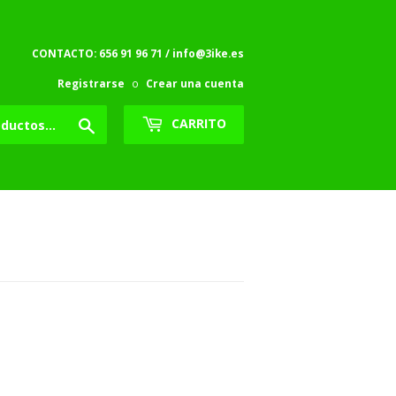
CONTACTO: 656 91 96 71 / info@3ike.es
Registrarse
o
Crear una cuenta
Buscar
CARRITO