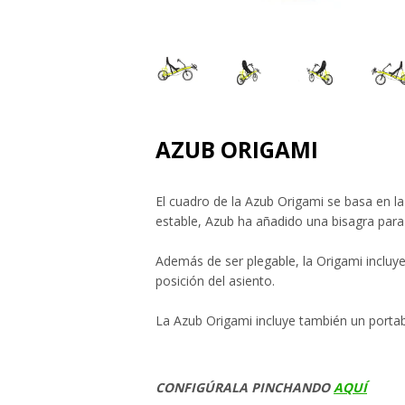
AZUB ORIGAMI
El cuadro de la Azub Origami se basa en la 
estable, Azub ha añadido una bisagra para mu
Además de ser plegable, la Origami incluye
posición del asiento.
La Azub Origami incluye también un portab
CONFIGÚRALA PINCHANDO
AQUÍ