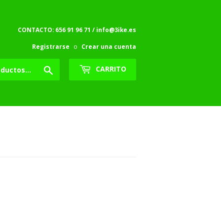
CONTACTO: 656 91 96 71 / info@3ike.es
Registrarse
o
Crear una cuenta
Buscar
CARRITO