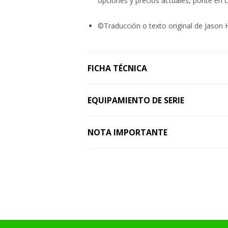
opciones y precios actuales, ponte en 
©Traducción o texto original de Jason H
FICHA TÉCNICA
EQUIPAMIENTO DE SERIE
NOTA IMPORTANTE