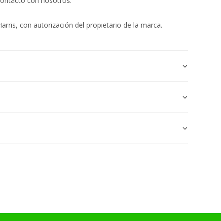
contacto con nosotros.
arris, con autorización del propietario de la marca.