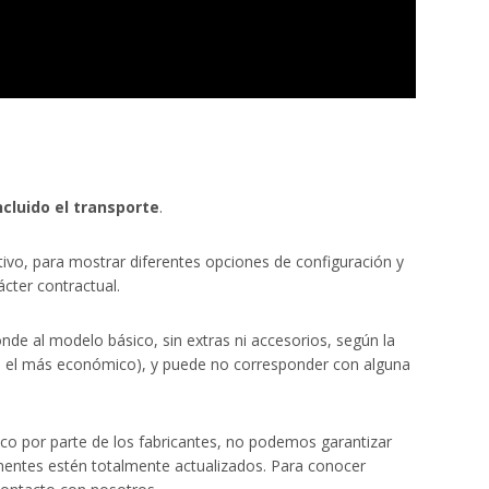
ncluido el transporte
.
tivo, para mostrar diferentes opciones de configuración y
cter contractual.
ponde al modelo básico, sin extras ni accesorios, según la
r, el más económico), y puede no corresponder con alguna
ico por parte de los fabricantes, no podemos garantizar
onentes estén totalmente actualizados. Para conocer