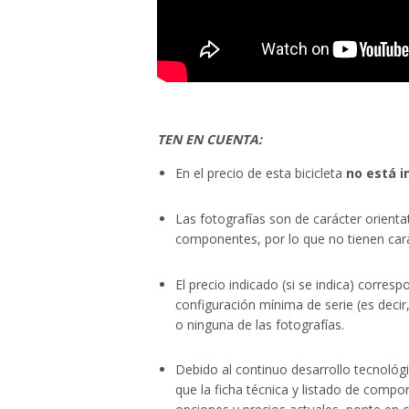
TEN EN CUENTA:
En el precio de esta bicicleta
no está i
Las fotografías son de carácter orienta
componentes, por lo que no tienen cará
El precio indicado (si se indica) corres
configuración mínima de serie (es deci
o ninguna de las fotografías.
Debido al continuo desarrollo tecnológ
que la ficha técnica y listado de comp