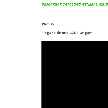
DESCARGAR CATÁLOGO GENERAL AZUB
VÍDEOS
Plegado de una AZUB Origami