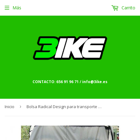
Más
Carrito
CONTACTO: 656 91 96 71 / info@3ike.es
Inicio
›
Bolsa Radical Design para transporte de trikes