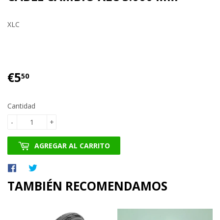
XLC
€5
€5.50
50
Cantidad
-
+
AGREGAR AL CARRITO
Compartir
Tuitear
en
en
TAMBIÉN RECOMENDAMOS
Facebook
Twitter