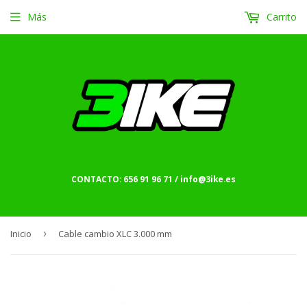
Más
Carrito
CONTACTO: 656 91 96 71 / info@3ike.es
Inicio
›
Cable cambio XLC 3.000 mm