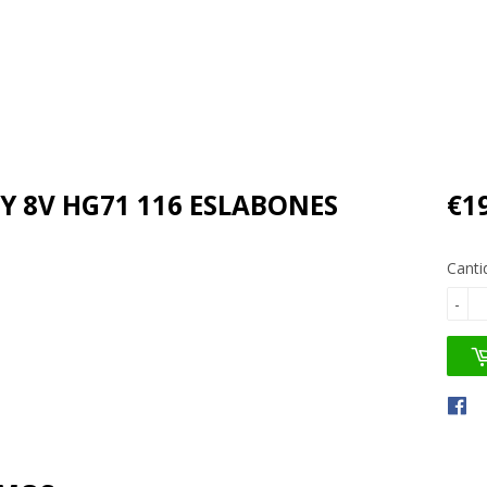
Y 8V HG71 116 ESLABONES
€1
Canti
-