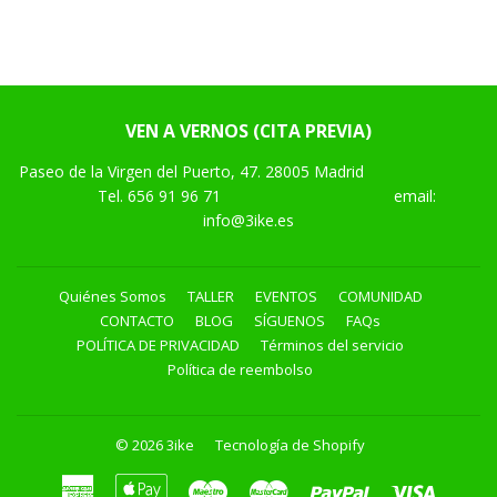
VEN A VERNOS (CITA PREVIA)
Paseo de la Virgen del Puerto, 47. 28005 Madrid
Tel.
656 91 96 71
email:
info@3ike.es
Quiénes Somos
TALLER
EVENTOS
COMUNIDAD
CONTACTO
BLOG
SÍGUENOS
FAQs
POLÍTICA DE PRIVACIDAD
Términos del servicio
Política de reembolso
© 2026
3ike
Tecnología de Shopify
American
Apple
Maestro
Master
Paypal
Visa