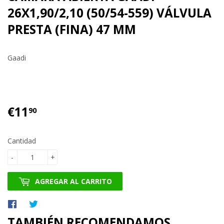
26X1,90/2,10 (50/54-559) VÁLVULA
PRESTA (FINA) 47 MM
Gaadi
€11
€11.90
90
Cantidad
-
+
AGREGAR AL CARRITO
Compartir
Tuitear
en
en
TAMBIÉN RECOMENDAMOS