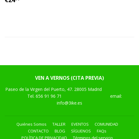
HABITUAL
VEN A VERNOS (CITA PREVIA)
Paseo de la Virgen del Puerto, 47. 28005 Madrid
Tel.
656 91 96 71
email:
info@3ike.es
Quiénes Somos
TALLER
EVENTOS
COMUNIDAD
CONTACTO
BLOG
SÍGUENOS
FAQs
POLÍTICA DE PRIVACIDAD
Términos del servicio