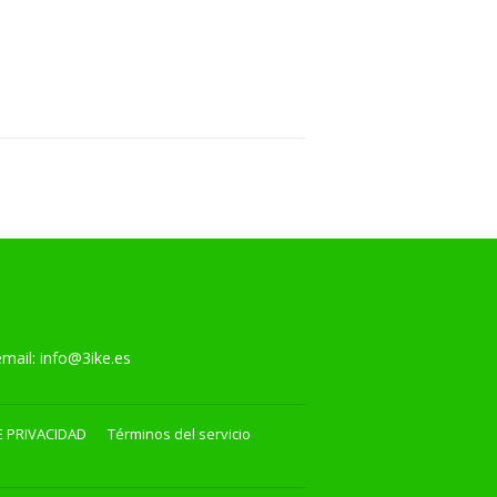
AL
l:
info@3ike.es
E PRIVACIDAD
Términos del servicio