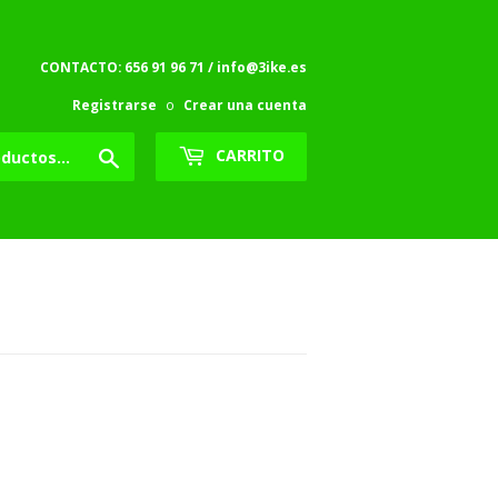
CONTACTO: 656 91 96 71 / info@3ike.es
Registrarse
o
Crear una cuenta
Buscar
CARRITO