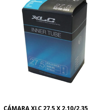
CÁMARA XLC 27.5 X 2.10/2.35