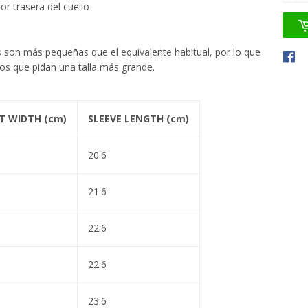
or trasera del cuello
s son más pequeñas que el equivalente habitual, por lo que
dos que pidan una talla más grande.
T WIDTH (cm)
SLEEVE LENGTH (cm)
20.6
21.6
22.6
22.6
23.6