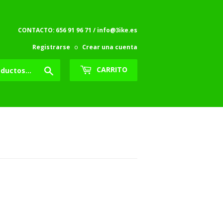
CONTACTO: 656 91 96 71 / info@3ike.es
Registrarse
o
Crear una cuenta
Buscar
CARRITO