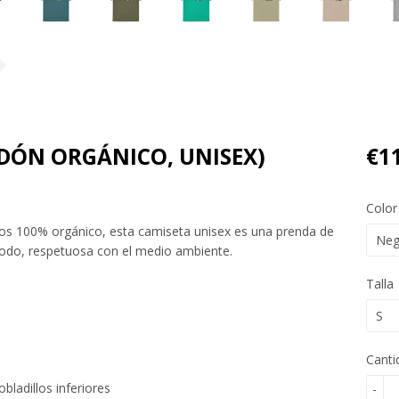
ODÓN ORGÁNICO, UNISEX)
€1
Color
los 100% orgánico, esta camiseta unisex es una prenda de
todo, respetuosa con el medio ambiente.
Talla
Canti
ladillos inferiores
-