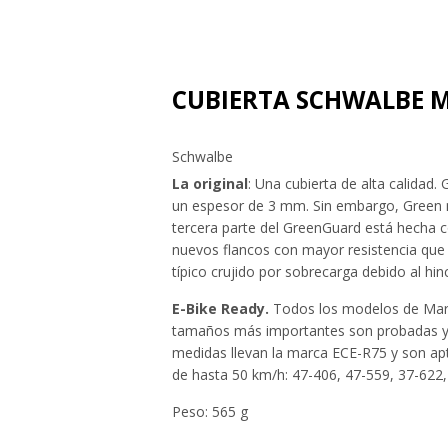
CUBIERTA SCHWALBE M
Schwalbe
La original
: Una cubierta de alta calidad
un espesor de 3 mm. Sin embargo, Green no
tercera parte del GreenGuard está hecha co
nuevos flancos con mayor resistencia que 
típico crujido por sobrecarga debido al hi
E-Bike Ready.
Todos los modelos de Mara
tamaños más importantes son probadas y 
medidas llevan la marca ECE-R75 y son apt
de hasta 50 km/h: 47-406, 47-559, 37-622,
Peso: 565 g