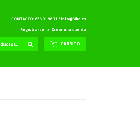
CONTACTO: 656 91 96 71 / info@3ike.es
Registrarse
o
Crear una cuenta
Buscar
CARRITO