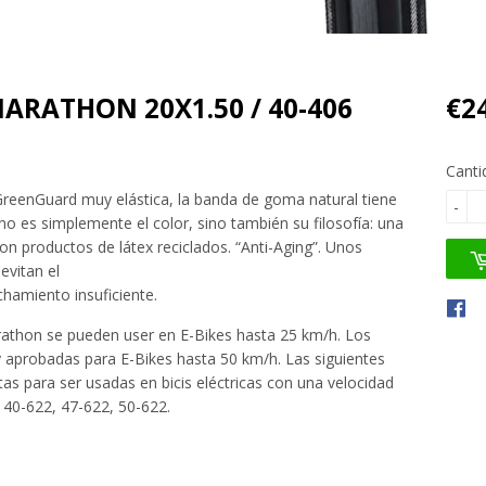
ARATHON 20X1.50 / 40-406
€2
Canti
. GreenGuard muy elástica, la banda de goma natural tiene
-
 es simplemente el color, sino también su filosofía: una
n productos de látex reciclados. “Anti-Aging”. Unos
evitan el
nchamiento insuficiente.
thon se pueden user en E-Bikes hasta 25 km/h. Los
aprobadas para E-Bikes hasta 50 km/h. Las siguientes
as para ser usadas en bicis eléctricas con una velocidad
 40-622, 47-622, 50-622.