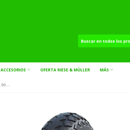
ACCESORIOS
OFERTA RIESE & MÜLLER
MÁS
Cubierta Schwalbe Marathon 20x1.50 / 40-406