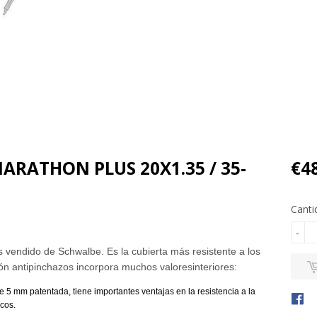
ARATHON PLUS 20X1.35 / 35-
€4
Canti
-
s vendido de
Schwalbe.
Es la cubierta más resistente a los
ión antipinchazos incorpora muchos valores
interiores:
de 5 mm
patentada, tiene importantes ventajas en la resistencia a la
cos.