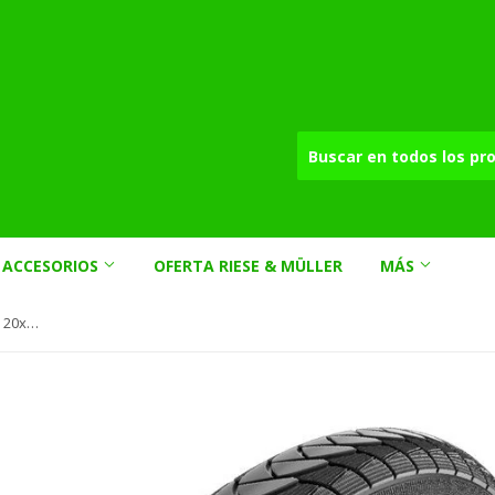
ACCESORIOS
OFERTA RIESE & MÜLLER
MÁS
Cubierta Schwalbe Marathon Plus 20x1.35 / 35-406