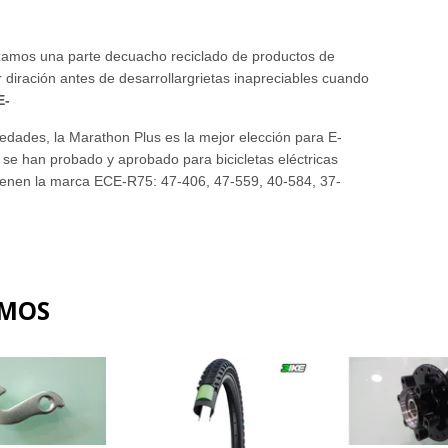
zamos una parte de
cuacho reciclado de productos de
diración antes de desarrollar
grietas inapreciables cuando
E-
iedades, la Marathon
Plus es la mejor elección para
E-
se han probado y aprobado para bicicletas eléctricas
ienen la marca
ECE-R75:
47-406, 47-559, 40-584, 37-
AMOS