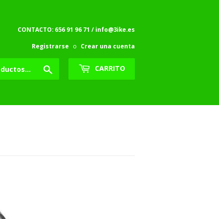
CONTACTO: 656 91 96 71 / info@3ike.es
Registrarse
o
Crear una cuenta
Buscar
CARRITO