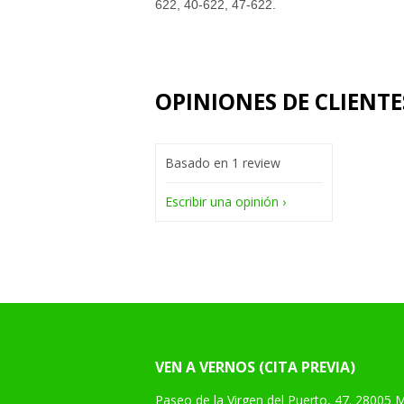
622, 40-622, 47-622.
OPINIONES DE CLIENTE
Basado en 1 review
Escribir una opinión
VEN A VERNOS (CITA PREVIA)
Paseo de la Virgen del Puerto, 47. 28005 