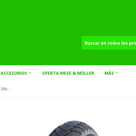
ACCESORIOS
OFERTA RIESE & MÜLLER
MÁS
Cubierta Schwalbe Marathon Plus 26x1.75