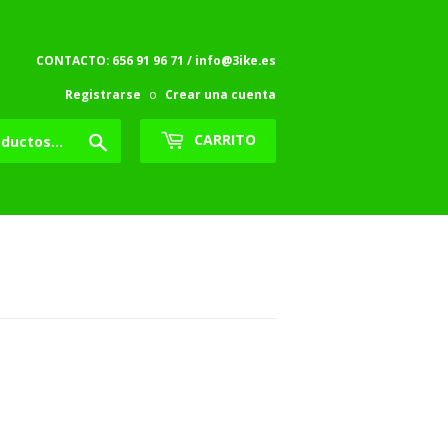
CONTACTO: 656 91 96 71 / info@3ike.es
Registrarse
o
Crear una cuenta
Buscar
CARRITO