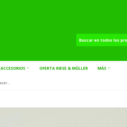
ACCESORIOS
OFERTA RIESE & MÜLLER
MÁS
Elastómero para suspensiones traseras ICE