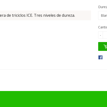
Dure
a de triciclos ICE. Tres niveles de dureza.
Canti
-