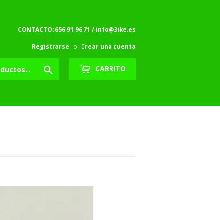
CONTACTO: 656 91 96 71 / info@3ike.es
Registrarse
o
Crear una cuenta
Buscar
CARRITO