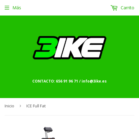
Más
Carrito
CONTACTO: 656 91 96 71 / info@3ike.es
Inicio
›
ICE Full Fat