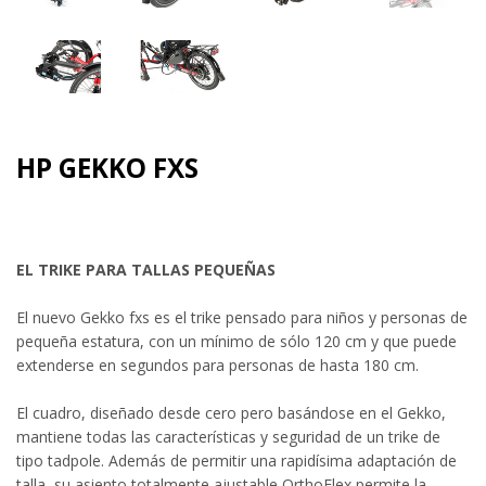
HP GEKKO FXS
EL TRIKE PARA TALLAS PEQUEÑAS
El nuevo Gekko fxs es el trike pensado para niños y personas de
pequeña estatura, con un mínimo de sólo 120 cm y que puede
extenderse en segundos para personas de hasta 180 cm.
El cuadro, diseñado desde cero pero basándose en el Gekko,
mantiene todas las características y seguridad de un trike de
tipo tadpole. Además de permitir una rapidísima adaptación de
talla, su asiento totalmente ajustable OrthoFlex permite la