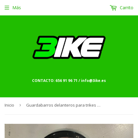
Más
Carrito
CONTACTO: 656 91 96 71 / info@3ike.es
Inicio
›
Guardabarros delanteros para trikes HP Velotechnik