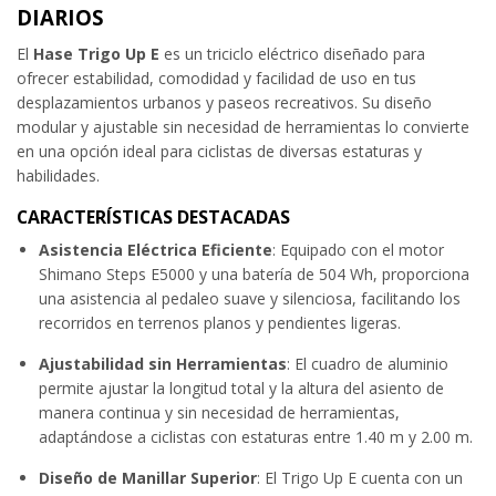
DIARIOS
El
Hase Trigo Up E
es un triciclo eléctrico diseñado para
ofrecer estabilidad, comodidad y facilidad de uso en tus
desplazamientos urbanos y paseos recreativos. Su diseño
modular y ajustable sin necesidad de herramientas lo convierte
en una opción ideal para ciclistas de diversas estaturas y
habilidades.
CARACTERÍSTICAS DESTACADAS
Asistencia Eléctrica Eficiente
: Equipado con el motor
Shimano Steps E5000 y una batería de 504 Wh, proporciona
una asistencia al pedaleo suave y silenciosa, facilitando los
recorridos en terrenos planos y pendientes ligeras.
Ajustabilidad sin Herramientas
: El cuadro de aluminio
permite ajustar la longitud total y la altura del asiento de
manera continua y sin necesidad de herramientas,
adaptándose a ciclistas con estaturas entre 1.40 m y 2.00 m.
Diseño de Manillar Superior
: El Trigo Up E cuenta con un