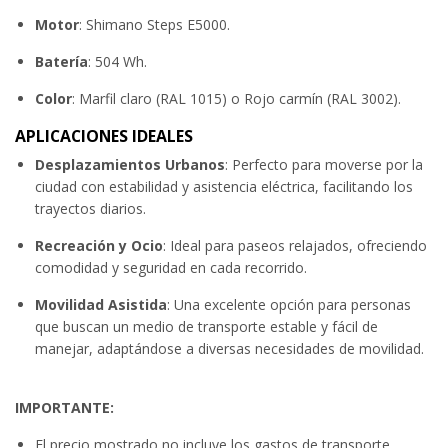
Motor
: Shimano Steps E5000.
Batería
: 504 Wh.
Color
: Marfil claro (RAL 1015) o Rojo carmín (RAL 3002).
APLICACIONES IDEALES
Desplazamientos Urbanos
: Perfecto para moverse por la
ciudad con estabilidad y asistencia eléctrica, facilitando los
trayectos diarios.
Recreación y Ocio
: Ideal para paseos relajados, ofreciendo
comodidad y seguridad en cada recorrido.
Movilidad Asistida
: Una excelente opción para personas
que buscan un medio de transporte estable y fácil de
manejar, adaptándose a diversas necesidades de movilidad.
IMPORTANTE:
El precio mostrado no incluye los gastos de transporte.