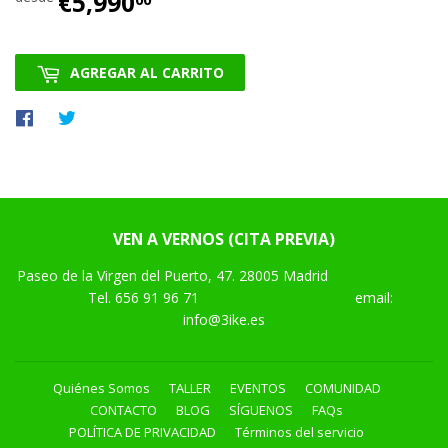
€5,990
€5,990.00
AGREGAR AL CARRITO
Compartir
Tuitear
en
en
Facebook
Twitter
VEN A VERNOS (CITA PREVIA)
Paseo de la Virgen del Puerto, 47. 28005 Madrid
Tel.
656 91 96 71
email:
info@3ike.es
Quiénes Somos
TALLER
EVENTOS
COMUNIDAD
CONTACTO
BLOG
SÍGUENOS
FAQs
POLÍTICA DE PRIVACIDAD
Términos del servicio