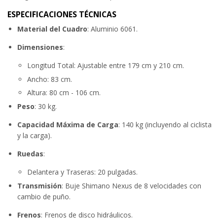
ESPECIFICACIONES TÉCNICAS
Material del Cuadro
: Aluminio 6061.
Dimensiones
:
Longitud Total: Ajustable entre 179 cm y 210 cm.
Ancho: 83 cm.
Altura: 80 cm - 106 cm.
Peso
: 30 kg.
Capacidad Máxima de Carga
: 140 kg (incluyendo al ciclista
y la carga).
Ruedas
:
Delantera y Traseras: 20 pulgadas.
Transmisión
: Buje Shimano Nexus de 8 velocidades con
cambio de puño.
Frenos
: Frenos de disco hidráulicos.