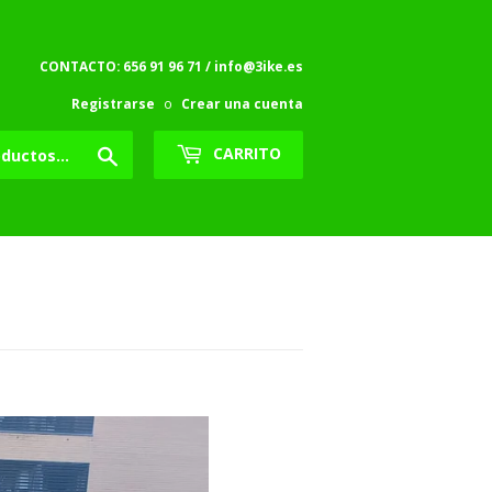
CONTACTO: 656 91 96 71 / info@3ike.es
Registrarse
o
Crear una cuenta
Buscar
CARRITO