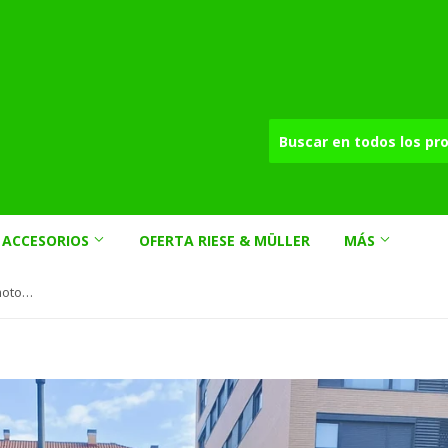
ACCESORIOS
OFERTA RIESE & MÜLLER
MÁS
HP Velotechnik Scorpion Plus 20 motorizado