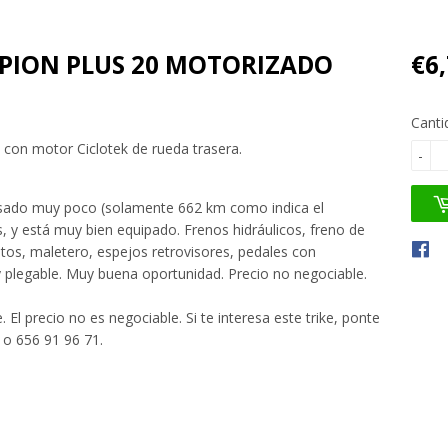
PION PLUS 20 MOTORIZADO
€6
Canti
, con motor Ciclotek de rueda trasera.
-
a usado muy poco (solamente 662 km como indica el
 y está muy bien equipado. Frenos hidráulicos, freno de
os, maletero, espejos retrovisores, pedales con
y plegable. Muy buena oportunidad. Precio no negociable.
 El precio no es negociable. Si te interesa este trike, ponte
 o 656 91 96 71.