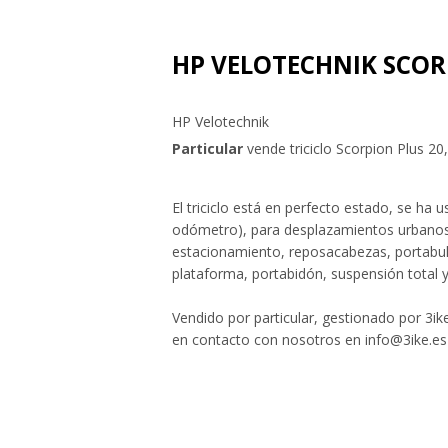
HP VELOTECHNIK SCOR
HP Velotechnik
Particular
vende triciclo Scorpion Plus 20
El triciclo está en perfecto estado, se h
odómetro), para desplazamientos urbanos,
estacionamiento, reposacabezas, portabult
plataforma, portabidón, suspensión total 
Vendido por particular, gestionado por 3ike.
en contacto con nosotros en info@3ike.es