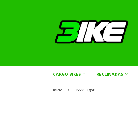
CARGO BIKES
RECLINADAS
Inicio
›
Hxxxl Light: