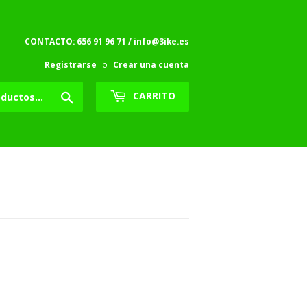
CONTACTO: 656 91 96 71 / info@3ike.es
Registrarse
o
Crear una cuenta
Buscar
CARRITO