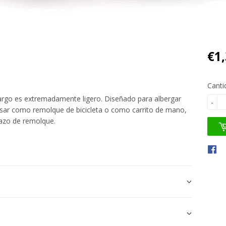
€1
Canti
argo es extremadamente ligero. Diseñado para albergar
-
 usar como remolque de bicicleta o como carrito de mano,
azo de remolque.