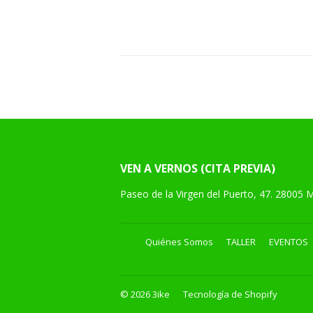
HABI
VEN A VERNOS (CITA PREVIA)
Paseo de la Virgen del Puerto, 47. 28005 
Quiénes Somos
TALLER
EVENTOS
© 2026
3ike
Tecnología de Shopify