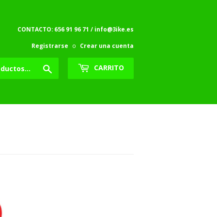
CONTACTO: 656 91 96 71 / info@3ike.es
Registrarse
o
Crear una cuenta
Buscar
CARRITO