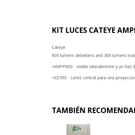
KIT LUCES CATEYE AMPP
Cateye
800 lumens delantero and 300 lumens tra
•AMPP800 - visible lateralmente y un haz 
•ViZ300 - Lente central para una proyecció
TAMBIÉN RECOMEND