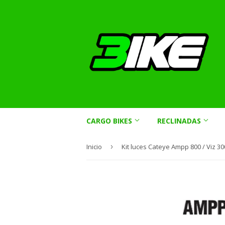
CARGO BIKES
RECLINADAS
Inicio
›
Kit luces Cateye Ampp 800 / Viz 30