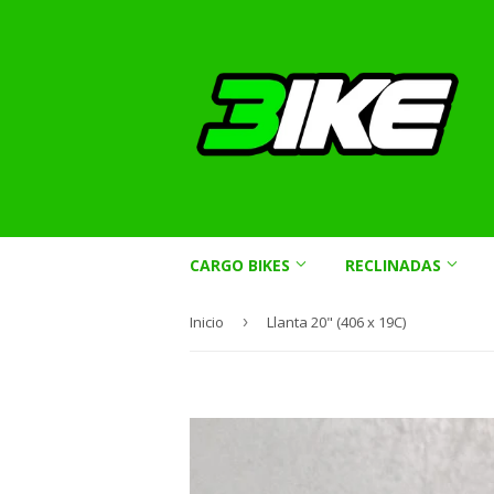
CARGO BIKES
RECLINADAS
Inicio
›
Llanta 20" (406 x 19C)