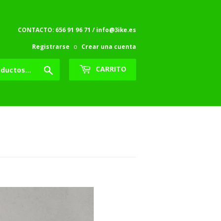
CONTACTO: 656 91 96 71 / info@3ike.es
Registrarse
o
Crear una cuenta
Buscar
CARRITO