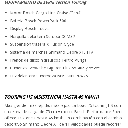
EQUIPAMIENTO DE SERIE versión Touring
Motor Bosch Cargo Line Cruise (Gen4)
Batería Bosch PowerPack 500
Display Bosch Intuvia
Horquilla delantera Suntour XCM32
Suspensión trasera X-Fusion Glyde
Sistema de marchas Shimano Deore XT, 11v
Frenos de disco hidráulicos Tektro Auriga
Cubiertas Schwalbe Big Ben Plus 55-406 y 55-559
Luz delantera Supernova M99 Mini Pro-25
----------------------------------------------------------
TOURING HS (ASISTENCIA HASTA 45 KM/H)
Más grande, más rápida, más lejos. La Load 75 touring HS con
una zona de carga de 75 cm y motor Bosch Performance Speed
ofrece asistencia hasta 45 km/h. En combinación con el cambio
deportivo Shimano Deore XT de 11 velocidades puede recorrer