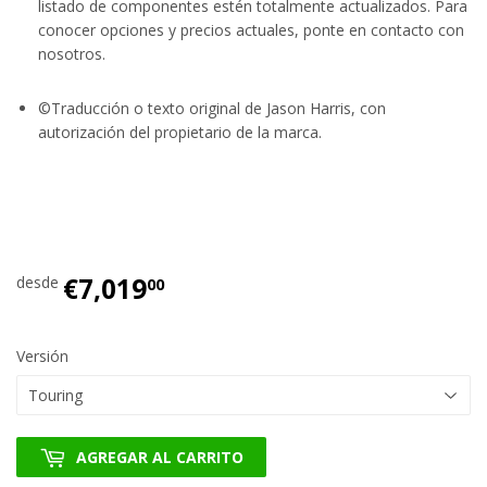
listado de componentes estén totalmente actualizados. Para
conocer opciones y precios actuales, ponte en contacto con
nosotros.
©Traducción o texto original de Jason Harris, con
autorización del propietario de la marca.
€7,019
€7,019.00
desde
00
Versión
AGREGAR AL CARRITO