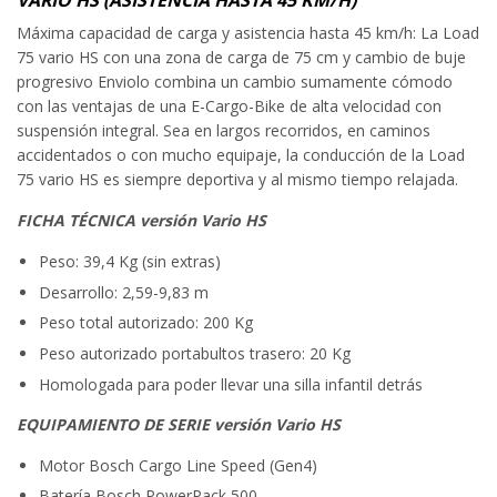
VARIO HS (ASISTENCIA HASTA 45 KM/H)
Máxima capacidad de carga y asistencia hasta 45 km/h: La Load
75 vario HS con una zona de carga de 75 cm y cambio de buje
progresivo Enviolo combina un cambio sumamente cómodo
con las ventajas de una E-Cargo-Bike de alta velocidad con
suspensión integral. Sea en largos recorridos, en caminos
accidentados o con mucho equipaje, la conducción de la Load
75 vario HS es siempre deportiva y al mismo tiempo relajada.
FICHA TÉCNICA versión Vario HS
Peso: 39,4 Kg (sin extras)
Desarrollo: 2,59-9,83 m
Peso total autorizado: 200 Kg
Peso autorizado portabultos trasero: 20 Kg
Homologada para poder llevar una silla infantil detrás
EQUIPAMIENTO DE SERIE versión Vario HS
Motor Bosch Cargo Line Speed (Gen4)
Batería Bosch PowerPack 500