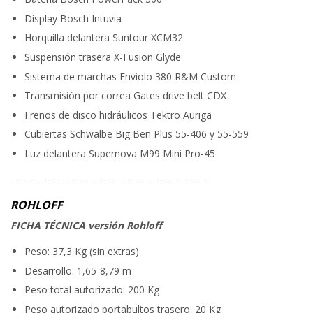
Display Bosch Intuvia
Horquilla delantera Suntour XCM32
Suspensión trasera X-Fusion Glyde
Sistema de marchas Enviolo 380 R&M Custom
Transmisión por correa Gates drive belt CDX
Frenos de disco hidráulicos Tektro Auriga
Cubiertas Schwalbe Big Ben Plus 55-406 y 55-559
Luz delantera Supernova M99 Mini Pro-45
----------------------------------------------------------
ROHLOFF
FICHA TÉCNICA versión Rohloff
Peso: 37,3 Kg (sin extras)
Desarrollo: 1,65-8,79 m
Peso total autorizado: 200 Kg
Peso autorizado portabultos trasero: 20 Kg