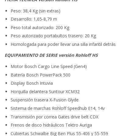
Peso: 38,4 Kg (sin extras)
Desarrollo: 1,65-8,79 m
Peso total autorizado: 200 Kg
Peso autorizado portabultos trasero: 20 Kg
Homologada para poder llevar una silla infantil detrás
EQUIPAMIENTO DE SERIE versión Rohloff HS
Motor Bosch Cargo Line Speed (Gen4)
Batería Bosch PowerPack 500
Display Bosch Intuvia
Horquilla delantera Suntour XCM32
Suspensión trasera X-Fusion Glyde
Sistema de marchas Rohloff Speedhub E14, 14v
Transmisión por correa Gates drive belt CDX
Frenos de disco hidráulicos Tektro Auriga
Cubiertas Schwalbe Big Ben Plus 55-406 y 55-559