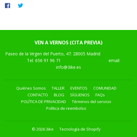
Compartir
Tuitear
en
en
Facebook
Twitter
VEN A VERNOS (CITA PREVIA)
Paseo de la Virgen del Puerto, 47. 28005 Madrid
Tel.
656 91 96 71
email:
info@3ike.es
Quiénes Somos
TALLER
EVENTOS
COMUNIDAD
CONTACTO
BLOG
SÍGUENOS
FAQs
POLÍTICA DE PRIVACIDAD
Términos del servicio
Política de reembolso
© 2026
3ike
Tecnología de Shopify