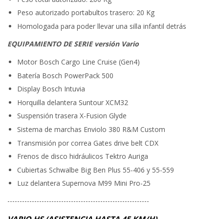
Peso autorizado portabultos trasero: 20 Kg
Homologada para poder llevar una silla infantil detrás
EQUIPAMIENTO DE SERIE versión Vario
Motor Bosch Cargo Line Cruise (Gen4)
Batería Bosch PowerPack 500
Display Bosch Intuvia
Horquilla delantera Suntour XCM32
Suspensión trasera X-Fusion Glyde
Sistema de marchas Enviolo 380 R&M Custom
Transmisión por correa Gates drive belt CDX
Frenos de disco hidráulicos Tektro Auriga
Cubiertas Schwalbe Big Ben Plus 55-406 y 55-559
Luz delantera Supernova M99 Mini Pro-25
----------------------------------------------------------