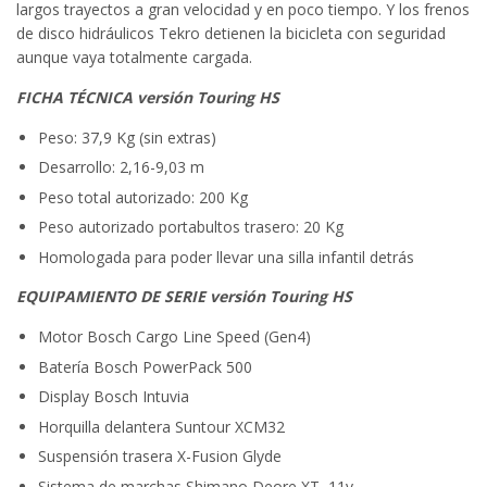
largos trayectos a gran velocidad y en poco tiempo. Y los frenos
de disco hidráulicos Tekro detienen la bicicleta con seguridad
aunque vaya totalmente cargada.
FICHA TÉCNICA versión Touring HS
Peso: 37,9 Kg (sin extras)
Desarrollo: 2,16-9,03 m
Peso total autorizado: 200 Kg
Peso autorizado portabultos trasero: 20 Kg
Homologada para poder llevar una silla infantil detrás
EQUIPAMIENTO DE SERIE versión Touring HS
Motor Bosch Cargo Line Speed (Gen4)
Batería Bosch PowerPack 500
Display Bosch Intuvia
Horquilla delantera Suntour XCM32
Suspensión trasera X-Fusion Glyde
Sistema de marchas Shimano Deore XT, 11v