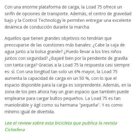
Con una enorme plataforma de carga, la Load 75 ofrece un
sinfín de opciones de transporte. Además, el centro de gravedad
bajo y la Control Technology le permiten entregar una excelente
dinámica de conducción durante la marcha.
Aquellos que tienen grandes objetivos no tendrían que
preocuparse de las cuestiones más banales: ¿Cabe la caja de
agua junto a la bolsa grande? ¿Puedo llevar a los tres niños
juntos con seguridad? ¿Bajaré bien por la pendiente de gravilla
con tanta carga? Gracias a la Load 75 la respuesta casi siempre
es: sí. Con una longitud tan solo un 6% mayor, la Load 75
aumenta la capacidad de carga en un 50 %, con lo que el
espacio disponible para la carga es sorprendente. Además, en la
zona de los pies ahora hay un gran espacio que también puede
emplearse para cargar bultos pequeños. La Load 75 es tan
maniobrable y ágil como su hermana "pequeña". Y es como
mínimo igual de divertida.
Lee el review sobre esta bicicleta que publica la revista
Ciclosfera