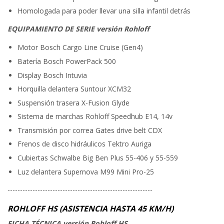
Homologada para poder llevar una silla infantil detrás
EQUIPAMIENTO DE SERIE versión Rohloff
Motor Bosch Cargo Line Cruise (Gen4)
Batería Bosch PowerPack 500
Display Bosch Intuvia
Horquilla delantera Suntour XCM32
Suspensión trasera X-Fusion Glyde
Sistema de marchas Rohloff Speedhub E14, 14v
Transmisión por correa Gates drive belt CDX
Frenos de disco hidráulicos Tektro Auriga
Cubiertas Schwalbe Big Ben Plus 55-406 y 55-559
Luz delantera Supernova M99 Mini Pro-25
----------------------------------------------------------
ROHLOFF HS (ASISTENCIA HASTA 45 KM/H)
FICHA TÉCNICA versión Rohloff HS