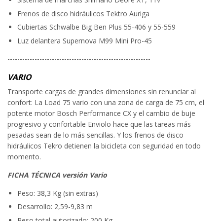
Frenos de disco hidráulicos Tektro Auriga
Cubiertas Schwalbe Big Ben Plus 55-406 y 55-559
Luz delantera Supernova M99 Mini Pro-45
----------------------------------------------------------
VARIO
Transporte cargas de grandes dimensiones sin renunciar al
confort: La Load 75 vario con una zona de carga de 75 cm, el
potente motor Bosch Performance CX y el cambio de buje
progresivo y confortable Enviolo hace que las tareas más
pesadas sean de lo más sencillas. Y los frenos de disco
hidráulicos Tekro detienen la bicicleta con seguridad en todo
momento.
FICHA TÉCNICA versión Vario
Peso: 38,3 Kg (sin extras)
Desarrollo: 2,59-9,83 m
Peso total autorizado: 200 Kg