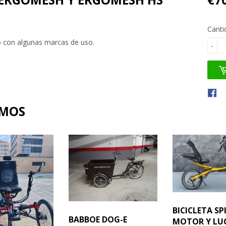
Canti
o con algunas marcas de uso.
-
AMOS
BICICLETA SP
BABBOE DOG-E
MOTOR Y LU