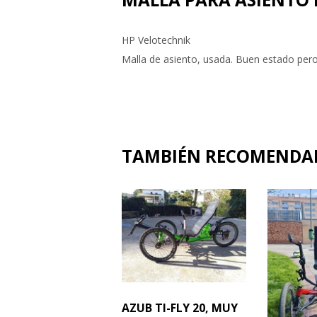
HP Velotechnik
Malla de asiento, usada. Buen estado per
TAMBIÉN RECOMEND
AZUB TI-FLY 20, MUY