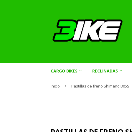
CARGO BIKES
RECLINADAS
Inicio
›
Pastillas de freno Shimano B05S
PASTILLAS DE FRENO 