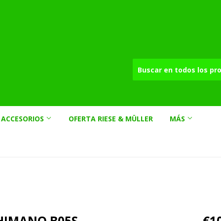
ACCESORIOS
OFERTA RIESE & MÜLLER
MÁS
SHIMANO B05S
€1