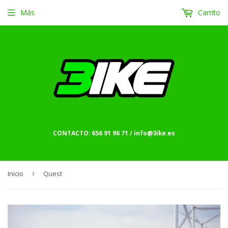
Más
Carrito
CONTACTO: 656 91 96 71 / info@3ike.es
Inicio
›
Quest