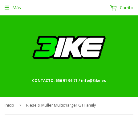
Más
Carrito
CONTACTO: 656 91 96 71 / info@3ike.es
Inicio
›
Riese & Müller Multicharger GT Family