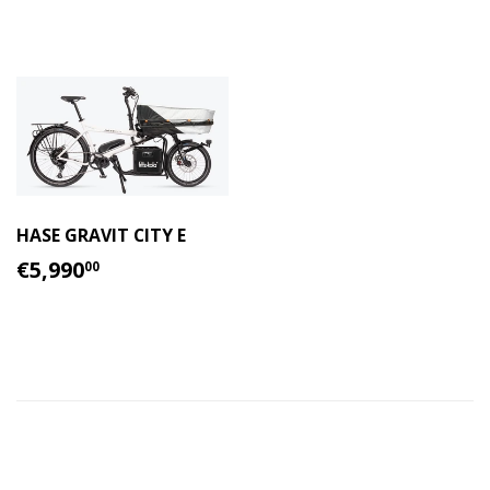
HABITUAL
HASE GRAVIT CITY E
PRECIO
€5,990.00
€5,990
00
HABITUAL