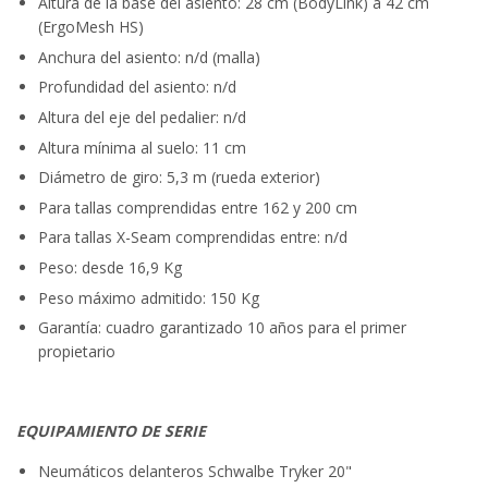
Altura de la base del asiento: 28 cm (BodyLink) a 42 cm
(ErgoMesh HS)
Anchura del asiento: n/d (malla)
Profundidad del asiento: n/d
Altura del eje del pedalier: n/d
Altura mínima al suelo: 11 cm
Diámetro de giro: 5,3 m (rueda exterior)
Para tallas comprendidas entre 162 y 200 cm
Para tallas X-Seam comprendidas entre: n/d
Peso: desde 16,9 Kg
Peso máximo admitido: 150 Kg
Garantía: cuadro garantizado 10 años para el primer
propietario
EQUIPAMIENTO DE SERIE
Neumáticos delanteros Schwalbe Tryker 20"