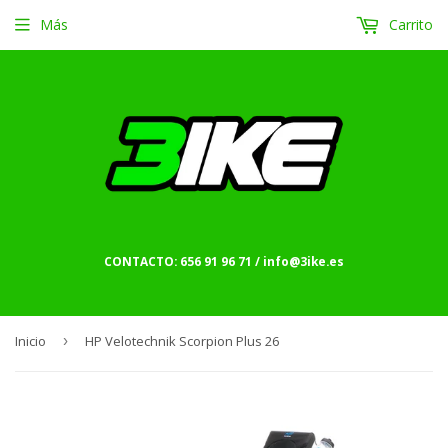
Más
Carrito
CONTACTO: 656 91 96 71 / info@3ike.es
Inicio
›
HP Velotechnik Scorpion Plus 26