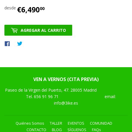
€6,490
€6,490.00
desde
00
AGREGAR AL CARRITO
Compartir
Tuitear
en
en
Facebook
Twitter
VEN A VERNOS (CITA PREVIA)
Paseo de la Virgen del Puerto, 47. 28005 Madrid
Tel.
656 91 96 71
email:
info@3ike.es
Quiénes Somos
TALLER
EVENTOS
COMUNIDAD
CONTACTO
BLOG
SÍGUENOS
FAQs