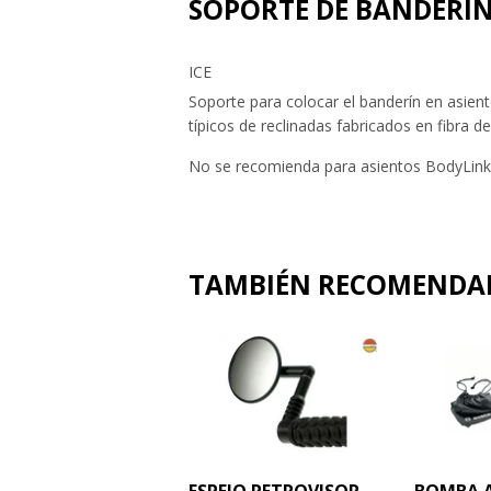
SOPORTE DE BANDERÍN
ICE
Soporte para colocar el banderín en asien
típicos de reclinadas fabricados en fibra d
No se recomienda para asientos BodyLink 
TAMBIÉN RECOMEND