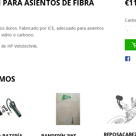
 PARA ASIENTOS DE FIBRA
€1
Canti
tos duros. Fabricado por ICE, adecuado para asientos
-
e vidrio o carbono.
de HP Velotechnik.
AMOS
REPOSACABE