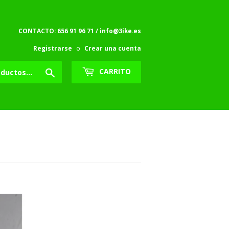
CONTACTO: 656 91 96 71 / info@3ike.es
Registrarse
o
Crear una cuenta
Buscar
CARRITO