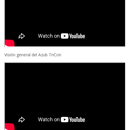
Visión general del Azub TriCon