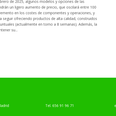
febrero de 2025, algunos modelos y opciones de las
endrán un ligero aumento de precio, que oscilará entre 100
ncremento en los costes de componentes y operaciones, y
seguir ofreciendo productos de alta calidad, construidos
untuales (actualmente en torno a 8 semanas). Además, la
tener su...
Madrid
Tel.
656 91 96 71
emai