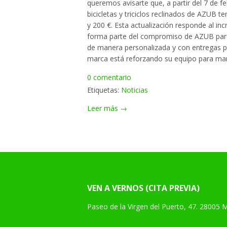
queremos avisarte que, a partir del 7 de 
bicicletas y triciclos reclinados de AZUB t
y 200 €. Esta actualización responde al i
forma parte del compromiso de AZUB para 
de manera personalizada y con entregas p
marca está reforzando su equipo para man
0 comentario
Etiquetas:
Noticias
Leer más →
VEN A VERNOS (CITA PREVIA)
Paseo de la Virgen del Puerto, 47. 28005 