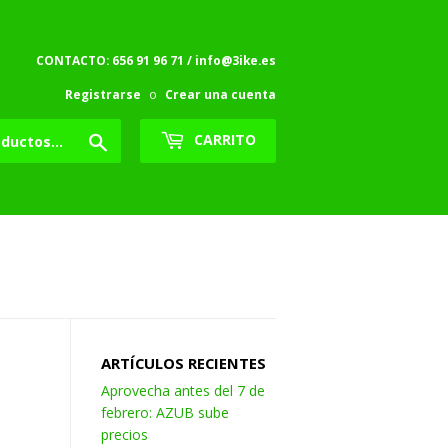
CONTACTO: 656 91 96 71 / info@3ike.es
Registrarse
o
Crear una cuenta
Buscar
CARRITO
ARTÍCULOS RECIENTES
Aprovecha antes del 7 de
febrero: AZUB sube
precios