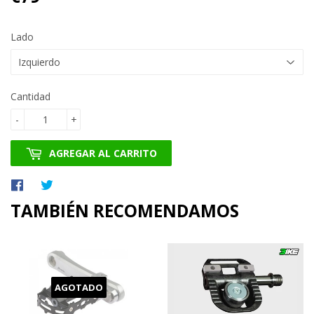
Lado
Cantidad
-
+
AGREGAR AL CARRITO
Compartir
Tuitear
en
en
TAMBIÉN RECOMENDAMOS
Facebook
Twitter
AGOTADO