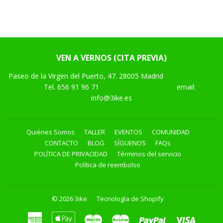
VEN A VERNOS (CITA PREVIA)
Paseo de la Virgen del Puerto, 47. 28005 Madrid
Tel.
656 91 96 71
email:
info@3ike.es
Quiénes Somos
TALLER
EVENTOS
COMUNIDAD
CONTACTO
BLOG
SÍGUENOS
FAQs
POLÍTICA DE PRIVACIDAD
Términos del servicio
Política de reembolso
© 2026
3ike
Tecnología de Shopify
American
Apple
Maestro
Master
Paypal
Visa