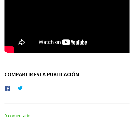
COMPARTIR ESTA PUBLICACIÓN
Compartir
Tuitear
en
en
Facebook
Twitter
0 comentario