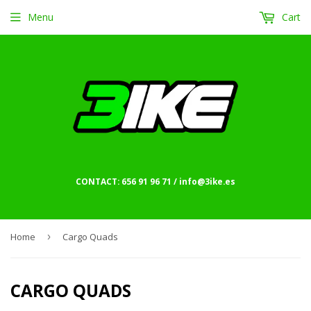
Menu
Cart
CONTACT: 656 91 96 71 / info@3ike.es
Home
›
Cargo Quads
CARGO QUADS